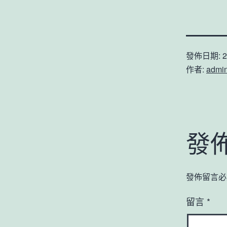
發佈日期:
2
作者:
admi
發
發佈留言必
留言
*