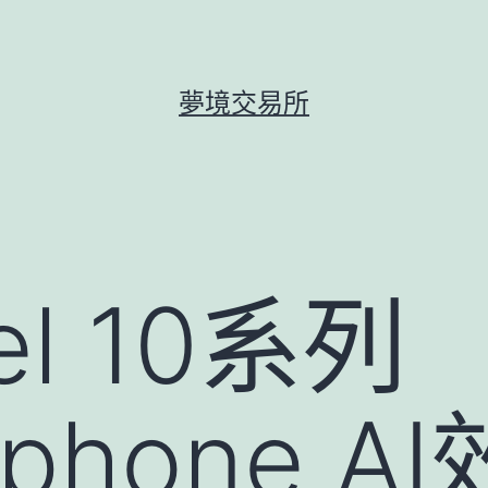
夢境交易所
el 10系列
e_phone 