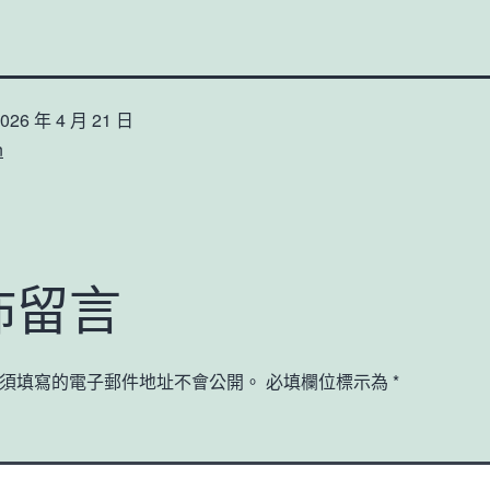
026 年 4 月 21 日
n
佈留言
須填寫的電子郵件地址不會公開。
必填欄位標示為
*