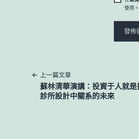
使用
文
上一篇文章
蘇林清華演講：投資于人就是投
章
診所設計中關系的未來
導
覽