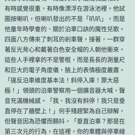
有時感覺很重，有時像漂浮在游泳池裡。他試
圖按喇叭，但喇叭發出的不是「叭叭」，而是
他童年時學會的、關於泊車口訣的魔性兒歌。
四面八方傳來了刺耳的剎車聲，接著，一群穿
著反光背心和戴著白色安全帽的人朝他衝來。
這些人手裡拿的不是警棍，而是長長的測量尺
和巨大的電子角度儀，臉上的表情極度嚴肅。
「違反泊車維度基本法！斜停入庫！罪大惡
極！」領頭的泊車警察用一個擴音器大喊，聲
音充滿機械感。「我、我沒有斜停！我只是垂
直停在了牆壁上！」何手殘趕緊為自己辯解，
但聲音因為恐懼而顫抖。「垂直泊車？那是在
第三次元的行為，在這裡，你的車體與停車線