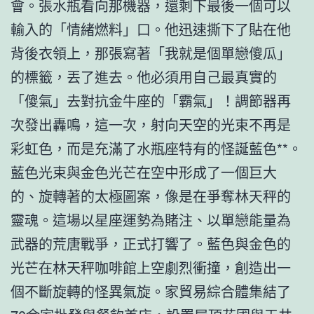
會。張水瓶看向那機器，還剩下最後一個可以
輸入的「情緒燃料」口。他迅速撕下了貼在他
背後衣領上，那張寫著「我就是個單戀傻瓜」
的標籤，丟了進去。他必須用自己最真實的
「傻氣」去對抗金牛座的「霸氣」！調節器再
次發出轟鳴，這一次，射向天空的光束不再是
彩虹色，而是充滿了水瓶座特有的怪誕藍色**。
藍色光束與金色光芒在空中形成了一個巨大
的、旋轉著的太極圖案，像是在爭奪林天秤的
靈魂。這場以星座運勢為賭注、以單戀能量為
武器的荒唐戰爭，正式打響了。藍色與金色的
光芒在林天秤咖啡館上空劇烈衝撞，創造出一
個不斷旋轉的怪異氣旋。家貿易綜合體集結了