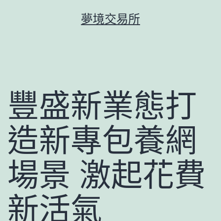
跳
夢境交易所
至
主
要
內
容
豐盛新業態打
造新專包養網
場景 激起花費
新活氣