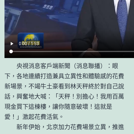
央視消息客戶端新聞（消息聯播）：眼
下，各地連續打造兼具立異性和體驗感的花費
新場景，不竭牛土豪看到林天秤終於對自己說
話，興奮地大喊：「天秤！別擔心！我用百萬
現金買下這棟樓，讓你隨意破壞！這就是
愛！」激起花費活氣。
新年伊始，北京加力花費場景立異，推進