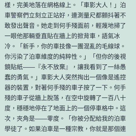
樣，完美地落在網格線上。「車影大人！」泊
車警察們立刻立正站好，連測量尺都顫抖著不
敢發出聲音。她走到何手殘面前，輕蔑地掃了
一眼他那輛垂直貼在牆上的掀背車，語氣冰
冷。「新手，你的車技像一團混亂的毛線球。
你污染了泊車維度的純粹性。」「但你的後視
鏡貼紙——『永不放棄』，讓我看到了一絲愚
蠢的勇氣。」車影大人突然掏出一個像是遙控
器的裝置，對著何手殘的車子按了一下。何手
殘的車子從牆上脫落，在空中旋轉了一百八十
度，穩穩地停在了地面上的一個停車格中。這
次，夾角是——零度。「你被分配給我的泊車
學徒了。如果泊車是一種宗教，你就是那個連