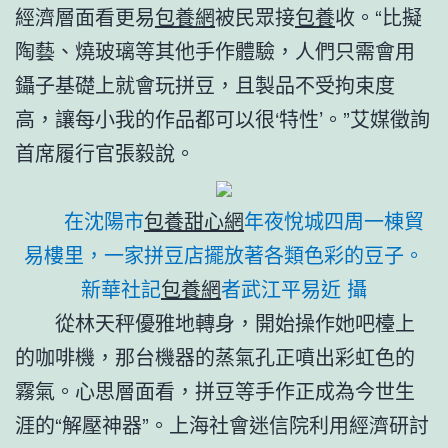
經濟層面看更易
包養網
被民眾接
包養
收。“比擬
陶藝、燒玻璃等其他手作體驗，人們只需會用
鑷子基礎上就會玩拼豆，且製品不受拘束度
高，讓每小我的作品都可以很‘特性’。”艾媒徵詢
首席履行官張毅說。
在沈陽市
包養甜心網
年夜悅城四周一棟貿
易樓里，一家拼豆店擺放著各類色彩的豆子。
新華社記
包養網
者武江平易近 攝
從林天秤優雅地轉身，開始操作她吧檯上
的咖啡機，那台機器的蒸氣孔正噴出彩虹色的
霧氣。心思層面看，拼豆等手作正成為今世生
涯的“解壓神器”。上海社會迷信院利用經濟研討