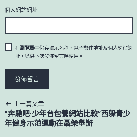
個人網站網址
在
瀏覽器
中儲存顯示名稱、電子郵件地址及個人網站網
址，以供下次發佈留言時使用。
文
上一篇文章
“奔馳吧·少年台包養網站比較”西躲青少
章
年健身示范運動在聶榮舉辦
導