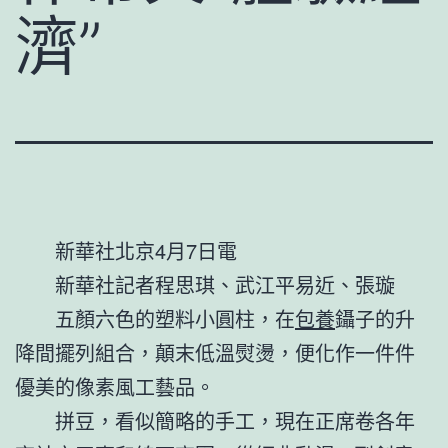
濟”
新華社北京4月7日電
新華社記者程思琪、武江平易近、張璇
五顏六色的塑料小圓柱，在
包養
鑷子的升
降間擺列組合，顛末低溫熨燙，便化作一件件
優美的像素風工藝品。
拼豆，看似簡略的手工，現在正席卷各年