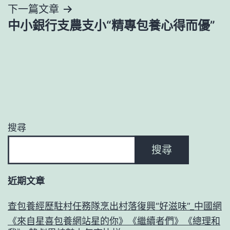
下一篇文章
覽
中小銀行支農支小“精專包養心得而優”
搜尋
搜尋
近期文章
查包養經歷駐村任務隊烹出村落復興“好滋味”_中國網
《來自星喜包養網站星的你》《繼續者們》《總理和