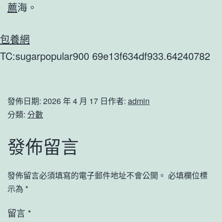
薦
海。
包養網
TC:sugarpopular900 69e13f634df933.64240782
發佈日期:
2026 年 4 月 17 日
作者:
admin
分類:
分數
發佈留言
發佈留言必須填寫的電子郵件地址不會公開。
必填欄位標
示為
*
留言
*