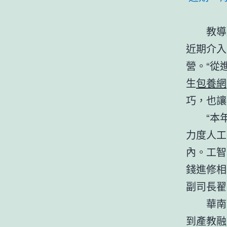
教導
近期介入
營。“從
生
包養網
巧，也讓
“本
力度人工
內。工智
錢進修相
副司長翟
華南
到產教融