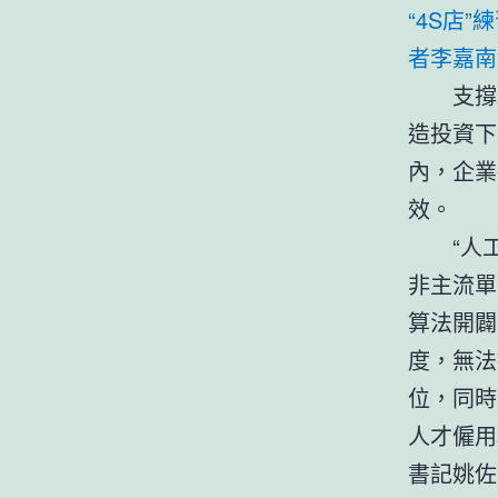
“4S店
者李嘉南
支撐
造投資下
內，企業
效。
“人
非主流單
算法開闢
度，無法
位，同時
人才僱用
書記姚佐