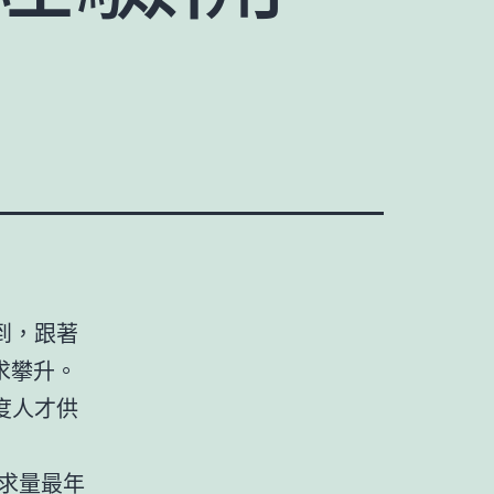
到，跟著
求攀升。
度人才供
需求量最年