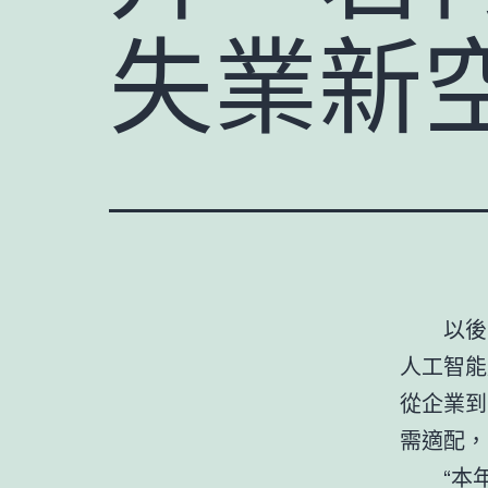
失業新
以後
人工智能
從企業到
需適配，
“本