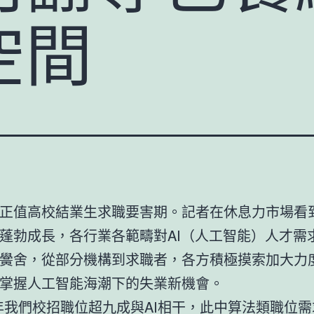
空間
正值高校結業生求職要害期。記者在休息力市場看
蓬勃成長，各行業各範疇對AI（人工智能）人才需
黌舍，從部分機構到求職者，各方積極摸索加大力
掌握人工智能海潮下的失業新機會。
年我們校招職位超九成與AI相干，此中算法類職位