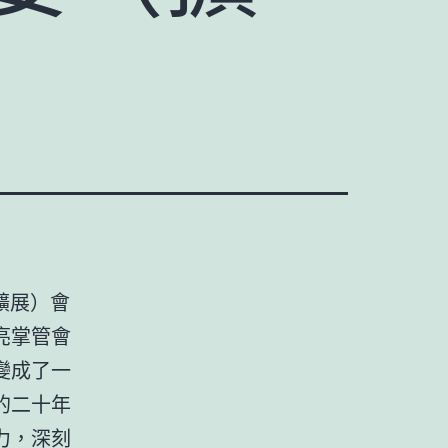
擴展）會
亮掌管會
變成了一
的二十年
力，深刻