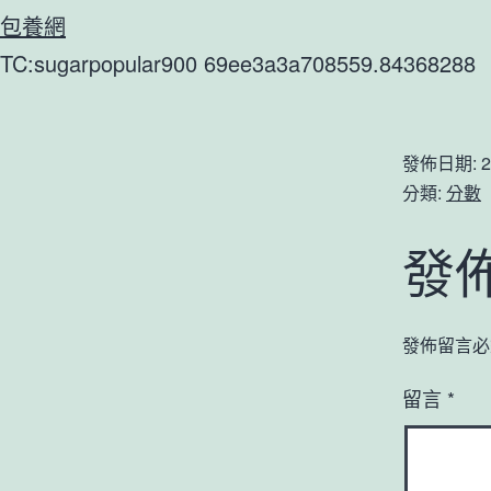
包養網
TC:sugarpopular900 69ee3a3a708559.84368288
發佈日期:
2
分類:
分數
發
發佈留言必
留言
*