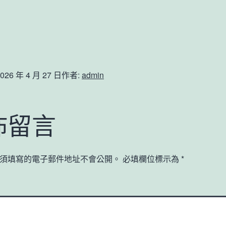
026 年 4 月 27 日
作者:
admin
佈留言
須填寫的電子郵件地址不會公開。
必填欄位標示為
*