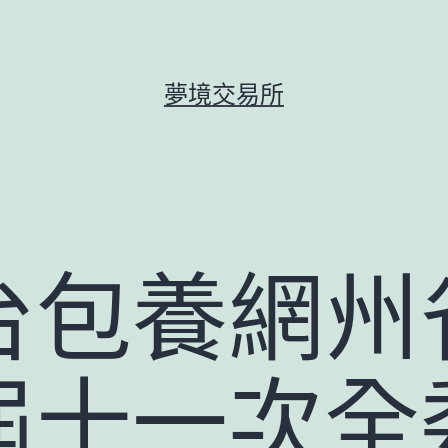
夢境交易所
台包養網州
屆十一次全