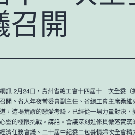
議召開
網訊 2月24日，貴州省總工會十四屆十一次全委（
召開。省人年夜常委會副主任、省總工會主席桑維
道，這場荒謬的戀愛考驗，已經從一場力量對決，
心靈的極限挑戰。講話。會議深刻進修貫徹落實黨
經濟任務會議、二十屆中紀委二
包養情婦
次全會精