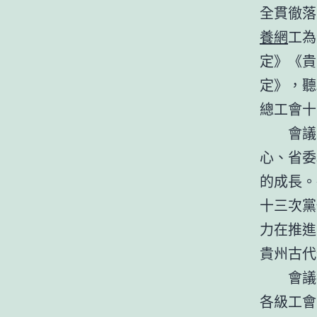
全貫徹落
養網
工為
定》《貴
定》，聽
總工會十
會議
心、省委
的成長。
十三次黨
力在推進
貴州古代
會議
各級工會