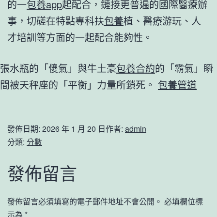
的一
包養app
起配合，鏈接更普遍的國際醫療辦
事，切磋在特點專科扶
包養
植、醫療游玩、人
才培訓等方面的一起配合能夠性。
張水瓶的「傻氣」與牛土豪
包養合約
的「霸氣」瞬
間被天秤座的「平衡」力量所鎖死。
包養管道
發佈日期:
2026 年 1 月 20 日
作者:
admin
分類:
分數
發佈留言
發佈留言必須填寫的電子郵件地址不會公開。
必填欄位標
示為
*