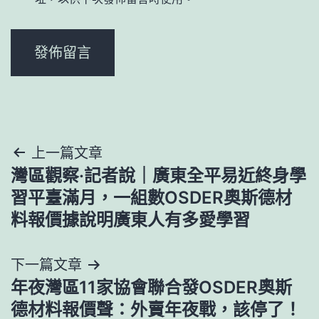
文
上一篇文章
灣區觀察·記者說｜廣東全平易近終身學
章
習平臺滿月，一組數OSDER奧斯德材
導
料報價據說明廣東人有多愛學習
覽
下一篇文章
年夜灣區11家協會聯合發OSDER奧斯
德材料報價聲：外賣年夜戰，該停了！