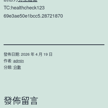
TC:healthcheck123
69e3ae50e1bcc5.28721870
發佈日期:
2026 年 4 月 19 日
作者:
admin
分類:
分數
發佈留言