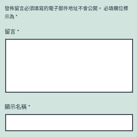
發佈留言必須填寫的電子郵件地址不會公開。
必填欄位標
示為
*
留言
*
顯示名稱
*