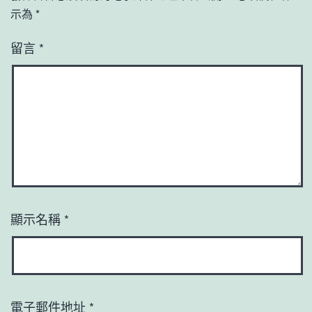
示為
*
留言
*
顯示名稱
*
電子郵件地址
*