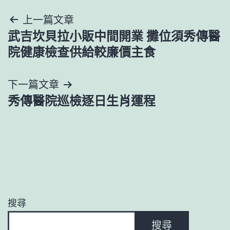
文
上一篇文章
武吉坎貝拉小販中間開業 攤位須秀傳醫
章
院健康檢查供給較廉價主食
導
下一篇文章
覽
秀傳醫院巡檢逐日生肖運程
搜尋
搜尋