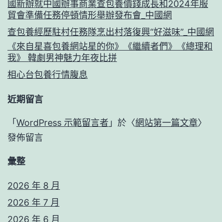
國新辦就中國辦事商業查包養價錢成長和2024年服
貿會準備任務停頓情形舉辦發布會_中國網
查包養經歷駐村任務隊烹出村落復興“好滋味”_中國網
《來自星喜包養網站星的你》《繼續者們》《總理和
我》 韓劇男神魅力年夜比拼
相心台包養行情腹息
近期留言
「
WordPress 示範留言者
」於〈
網站第一篇文章
〉
發佈留言
彙整
2026 年 8 月
2026 年 7 月
2026 年 6 月