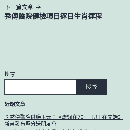
下一篇文章
覽
秀傳醫院健檢項目逐日生肖運程
搜尋
搜尋
近期文章
李秀傳醫院供膳玉云：《燦爛在70: 一切正在開始》
新書發布暨分送朋友會