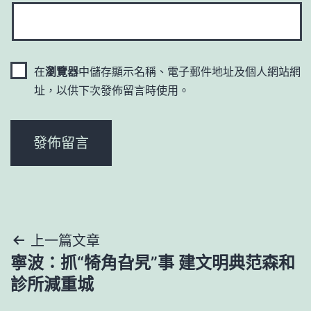
在
瀏覽器
中儲存顯示名稱、電子郵件地址及個人網站網
址，以供下次發佈留言時使用。
文
上一篇文章
寧波：抓“犄角旮旯”事 建文明典范森和
章
診所減重城
導