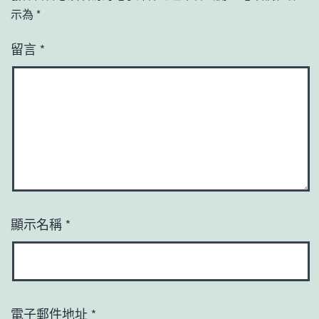
示為
*
留言
*
顯示名稱
*
電子郵件地址
*