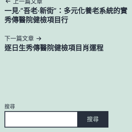
文
上一篇文章
一見·“吾老·新街”：多元化養老系統的實
章
秀傳醫院健檢項目行
導
下一篇文章
覽
逐日生秀傳醫院健檢項目肖運程
搜尋
搜尋