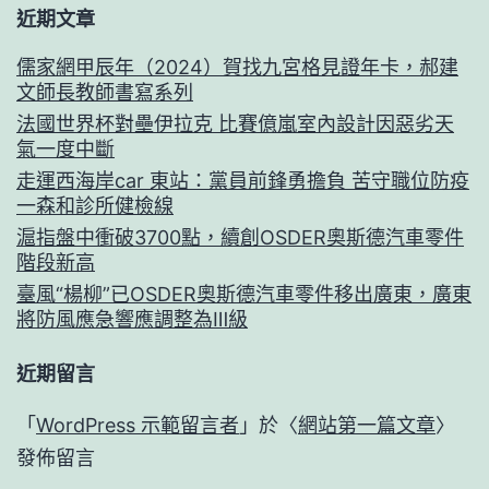
近期文章
儒家網甲辰年（2024）賀找九宮格見證年卡，郝建
文師長教師書寫系列
法國世界杯對壘伊拉克 比賽億嵐室內設計因惡劣天
氣一度中斷
走運西海岸car 東站：黨員前鋒勇擔負 苦守職位防疫
一森和診所健檢線
滬指盤中衝破3700點，續創OSDER奧斯德汽車零件
階段新高
臺風“楊柳”已OSDER奧斯德汽車零件移出廣東，廣東
將防風應急響應調整為Ⅲ級
近期留言
「
WordPress 示範留言者
」於〈
網站第一篇文章
〉
發佈留言