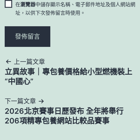
在
瀏覽器
中儲存顯示名稱、電子郵件地址及個人網站網
址，以供下次發佈留言時使用。
文
上一篇文章
立異故事｜專包養價格給小型燃機裝上
章
“中國心”
導
下一篇文章
覽
2026北京賽事日歷發布 全年將舉行
206項精專包養網站比較品賽事