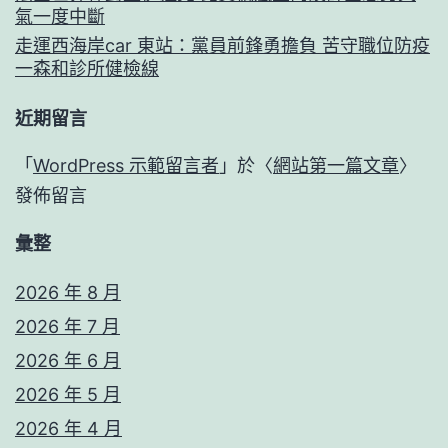
氣一度中斷
走運西海岸car 東站：黨員前鋒勇擔負 苦守職位防疫
一森和診所健檢線
近期留言
「
WordPress 示範留言者
」於〈
網站第一篇文章
〉
發佈留言
彙整
2026 年 8 月
2026 年 7 月
2026 年 6 月
2026 年 5 月
2026 年 4 月