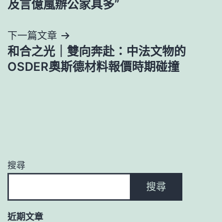
及言億嵐辦公家具多”
導
下一篇文章
覽
和合之光｜雙向奔赴：中法文物的
OSDER奧斯德材料報價時期碰撞
搜尋
搜尋
近期文章