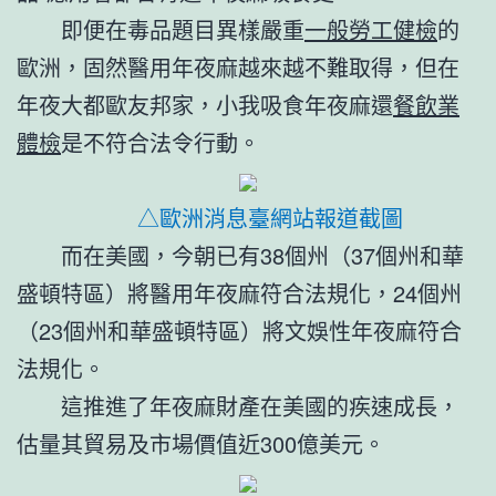
即便在毒品題目異樣嚴重
一般勞工健檢
的
歐洲，固然醫用年夜麻越來越不難取得，但在
年夜大都歐友邦家，小我吸食年夜麻還
餐飲業
體檢
是不符合法令行動。
△歐洲消息臺網站報道截圖
而在美國，今朝已有38個州（37個州和華
盛頓特區）將醫用年夜麻符合法規化，24個州
（23個州和華盛頓特區）將文娛性年夜麻符合
法規化。
這推進了年夜麻財產在美國的疾速成長，
估量其貿易及市場價值近300億美元。