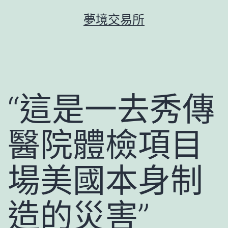
跳
夢境交易所
至
主
要
內
容
“這是一去秀傳
醫院體檢項目
場美國本身制
造的災害”