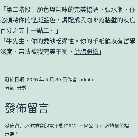
「第二階段：顏色與氣味的完美協調。張水瓶，你
必須將你的怪誕藍色，調配成我咖啡館牆壁的灰度
百分之五十一點二。」
「牛先生，你的愛缺乏彈性。你的千紙鶴沒有哲學
深度，無法被我完美平衡。
供膳體檢
」
發佈日期:
2026 年 5 月 30 日
作者:
admin
分類:
分數
發佈留言
發佈留言必須填寫的電子郵件地址不會公開。
必填欄位標
示為
*