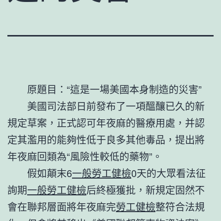
原題目：“這是一場美國本身制造的災害”
美國司法部日前發布了一項醞釀已久的新
規定草案，正式認可年夜麻的醫療用處，并認
定其濫用的能夠性低于良多其他毒品，提出將
年夜麻回類為“風險性較低的藥物”。
假如顛末6
一般勞工健檢
0天的大眾看法征
詢期
一般勞工健檢
后終極獲批，新規定固然不
會在聯邦層面將年夜麻完
勞工健檢
整符合法規