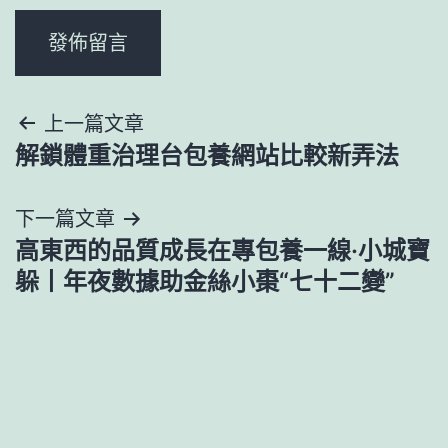
文
上一篇文章
解鎖體重治理台包養網站比較新弄法
章
導
下一篇文章
高東西的品質成長在專包養一線·小城寶
覽
躲丨年夜數據助金絲小棗“七十二變”