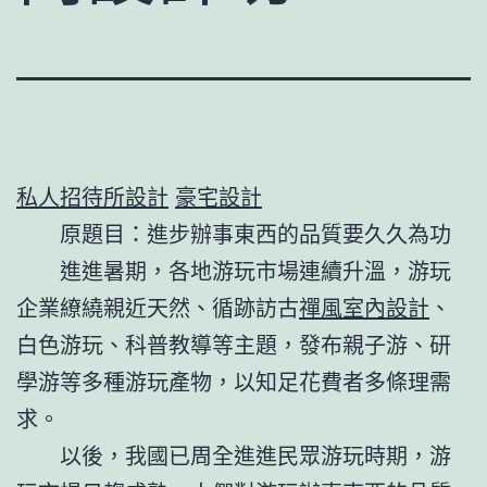
私人招待所設計
豪宅設計
原題目：進步辦事東西的品質要久久為功
進進暑期，各地游玩市場連續升溫，游玩
企業繚繞親近天然、循跡訪古
禪風室內設計
、
白色游玩、科普教導等主題，發布親子游、研
學游等多種游玩產物，以知足花費者多條理需
求。
以後，我國已周全進進民眾游玩時期，游