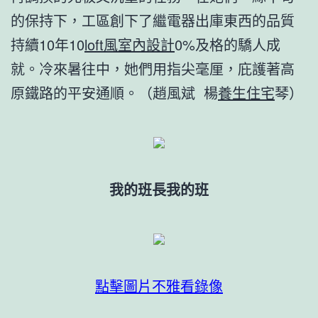
的保持下，工區創下了繼電器出庫東西的品質
持續10年10
loft風室內設計
0%及格的驕人成
就。冷來暑往中，她們用指尖毫厘，庇護著高
原鐵路的平安通順。（趙風斌 楊
養生住宅
琴）
我的班長我的班
點擊圖片不雅看錄像