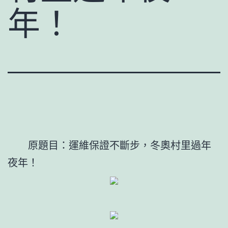
年！
原題目：運維保證不斷步，冬奧村里過年
夜年！