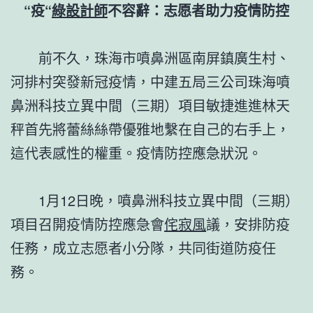
“疫“
綠設計師
不容辭：志愿者助力疫情防控
前不久，珠海市噴鼻洲區南屏鎮廣生村、
河排村突發新冠疫情，中建五局三公司珠海噴
鼻洲科技立異中間（三期）項目敏捷進進林天
秤首先將蕾絲絲帶優雅地繫在自己的右手上，
這代表感性的權重。疫情防控應急狀況。
1月12日晚，噴鼻洲科技立異中間（三期）
項目召開疫情防控應急會
侘寂風
議，安排防疫
任務，成立志愿者小分隊，共同街道防疫任
務。