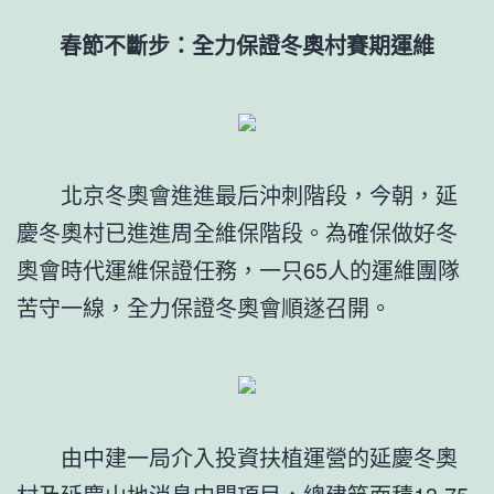
春節不斷步：全力保證冬奧村賽期運維
北京冬奧會進進最后沖刺階段，今朝，延
慶冬奧村已進進周全維保階段。為確保做好冬
奧會時代運維保證任務，一只65人的運維團隊
苦守一線，全力保證冬奧會順遂召開。
由中建一局介入投資扶植運營的延慶冬奧