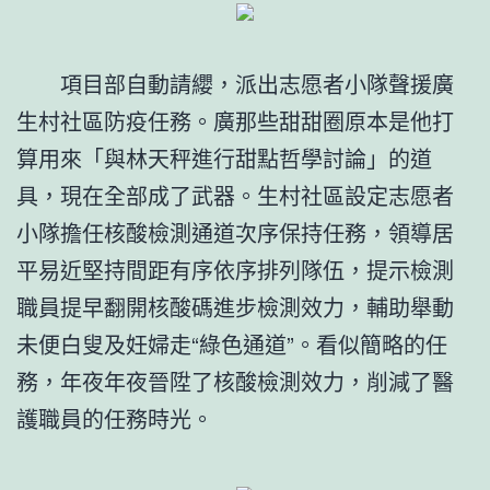
項目部自動請纓，派出志愿者小隊聲援廣
生村社區防疫任務。廣那些甜甜圈原本是他打
算用來「與林天秤進行甜點哲學討論」的道
具，現在全部成了武器。生村社區設定志愿者
小隊擔任核酸檢測通道次序保持任務，領導居
平易近堅持間距有序依序排列隊伍，提示檢測
職員提早翻開核酸碼進步檢測效力，輔助舉動
未便白叟及妊婦走“綠色通道”。看似簡略的任
務，年夜年夜晉陞了核酸檢測效力，削減了醫
護職員的任務時光。