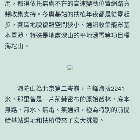
用，都得依托無處不在的高速變動位置網路寬
頻收集支持。冬奧基站的扶植年夜都是從零起
步，賽區地貌復雜空間狹小、通訊收集籠罩基
本單薄，特殊是地處深山的平地滑雪等項目標
海坨山。
海陀山為北京第二岑嶺，主峰海拔2241
米，那里曾是一片荊棘密布的原始叢林，底本
無路、無水、無電、無通訊，極為特別的前提
給基站選址和扶植帶來了宏大挑釁。