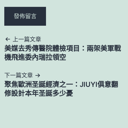
文
上一篇文章
美媒去秀傳醫院體檢項目：兩架美軍戰
章
機飛進委內瑞拉領空
導
下一篇文章
覽
聚焦歐洲圣誕經濟之一：JIUYI俱意翻
修設計本年圣誕多少憂