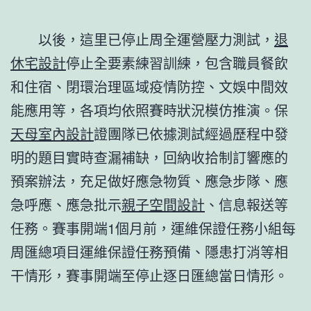
以後，這里已停止周全運營壓力測試，
退
休宅設計
停止全要素練習訓練，包含職員餐飲
和住宿、閉環治理區域疫情防控、文娛中間效
能應用等，各項均依照賽時狀況模仿推演。保
天母室內設計
證團隊已依據測試經過歷程中發
明的題目實時查漏補缺，回納收拾制訂響應的
預案辦法，充足做好應急物質、應急步隊、應
急呼應、應急批示
親子空間設計
、信息報送等
任務。賽事開端1個月前，運維保證任務小組每
周匯總項目運維保證任務預備、隱患打消等相
干情形，賽事開端至停止逐日匯總當日情形。