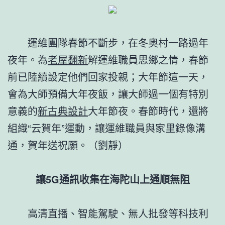
運維團隊春節不斷步，在冬奧村一路過年
夜年。為
老屋翻新
解運維職員思鄉之情，春節
前已陸續設定他們回家投親；大年節這一天，
會為大師預備大年夜飯，讓大師過一個有特別
意義的
新古典設計
大年節夜。春節時代，還將
組織“云賀年”運動，讓運維職員與家里錄像溝
通，賀年送祝願。（劉靜）
讓5G通訊收集在海陀山上通順無阻
高清直播、智能駕駛、無人批發等科技利