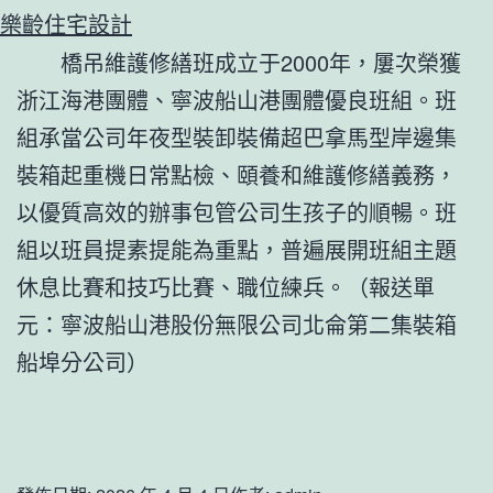
樂齡住宅設計
橋吊維護修繕班成立于2000年，屢次榮獲
浙江海港團體、寧波船山港團體優良班組。班
組承當公司年夜型裝卸裝備超巴拿馬型岸邊集
裝箱起重機日常點檢、頤養和維護修繕義務，
以優質高效的辦事包管公司生孩子的順暢。班
組以班員提素提能為重點，普遍展開班組主題
休息比賽和技巧比賽、職位練兵。（報送單
元：寧波船山港股份無限公司北侖第二集裝箱
船埠分公司）