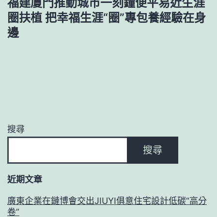
福建廈門推動城市一刻鐘便平易近生涯
圈扶植 把幸福生涯“圈”專包養經驗在身
邊
搜尋
搜尋
近期文章
廣東企業在鏈博會交出JIUYI俱意住宅設計低碳“高分
卷”