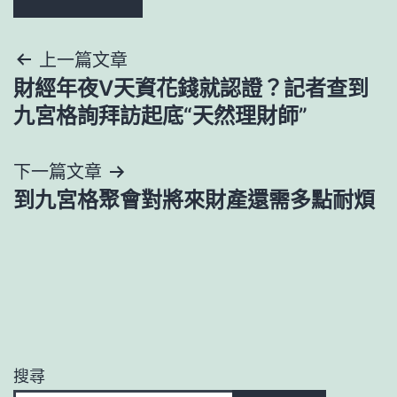
文
上一篇文章
財經年夜V天資花錢就認證？記者查到
章
九宮格詢拜訪起底“天然理財師”
導
下一篇文章
覽
到九宮格聚會對將來財產還需多點耐煩
搜尋