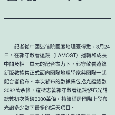
記者從中國迷信院國度地理臺得悉，3月24
日，在郭守敬看遠鏡（LAMOST）運轉和成長
中間及相干單元的配合盡力下，郭守敬看遠鏡
新版數據集正式面向國際地理學家與國際一起
配合者發布。本次發布的數據集包括光譜總數
3082萬余條，這標志著郭守敬看遠鏡發布光譜
總數初次衝破3000萬條，持續穩居國際上發布
光譜多少數字最多的巡天項目。