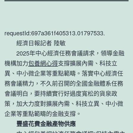
requestId:697a361f405313.01797533.
經濟日報記者 陸敏
2025年中心經濟任務會議請求，領導金融
機構加力
包養網心得
支撐擴展內需、科技立
異、中小微企業等重點範疇。落實中心經濟任
務會議精力，不久前召開的全國金融體系任務
會議明白，要持續實行好過度寬松的貨泉政
策，加大力度對擴展內需、科技立異、中小微
企業等重點範疇的金融支撐。
豐盛花費金融產物供應