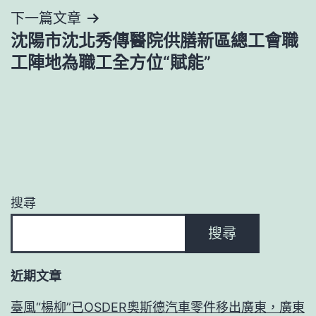
下一篇文章
覽
沈陽市沈北秀傳醫院供膳新區總工會職
工陣地為職工全方位“賦能”
搜尋
搜尋
近期文章
臺風“楊柳”已OSDER奧斯德汽車零件移出廣東，廣東