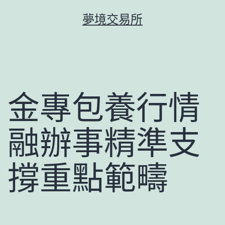
跳
夢境交易所
至
主
要
內
容
金專包養行情
融辦事精準支
撐重點範疇