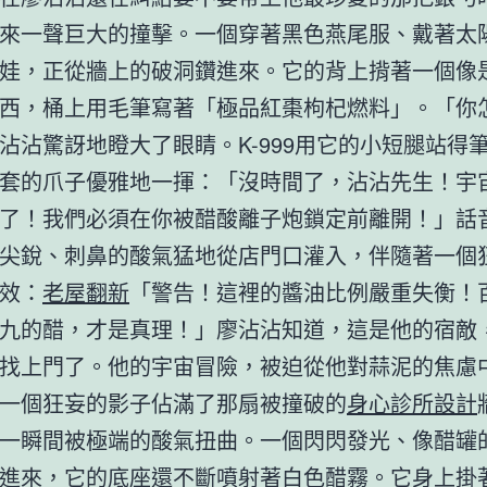
來一聲巨大的撞擊。一個穿著黑色燕尾服、戴著太
娃，正從牆上的破洞鑽進來。它的背上揹著一個像
西，桶上用毛筆寫著「極品紅棗枸杞燃料」。「你
沾沾驚訝地瞪大了眼睛。K-999用它的小短腿站得
套的爪子優雅地一揮：「沒時間了，沾沾先生！宇
了！我們必須在你被醋酸離子炮鎖定前離開！」話
尖銳、刺鼻的酸氣猛地從店門口灌入，伴隨著一個
效：
老屋翻新
「警告！這裡的醬油比例嚴重失衡！
九的醋，才是真理！」廖沾沾知道，這是他的宿敵
找上門了。他的宇宙冒險，被迫從他對蒜泥的焦慮
一個狂妄的影子佔滿了那扇被撞破的
身心診所設計
一瞬間被極端的酸氣扭曲。一個閃閃發光、像醋罐
進來，它的底座還不斷噴射著白色醋霧。它身上掛