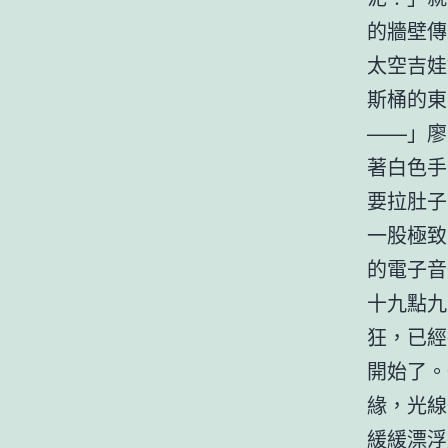
的牆壁傳
太空吉娃
斯桶的東
——」廖
著白色手
要拉肚子
一股極致
的電子音
十九點九
狂，已經
開始了。
緣，光線
緩緩漂浮