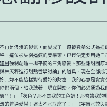
不再是浪漫的傻氣，而變成了一道被數學公式逼迫
秤，這位被失衡逼瘋的美學家，已經決定要用她自
建材
強制創造一場平衡的三角戀愛。那些甜甜圈原
與林天秤進行甜點哲學討論」的道具，現在全部成
妳…妳不能這樣對待愛妳的財富！我的心意是實實
你們兩個，給我聽著！現在開始，你們必須通過我
驗**！」「灰色？那不是我的主色調！那會讓我的
流的普通愛戀！這太不水瓶座了！」《宇宙水餃與