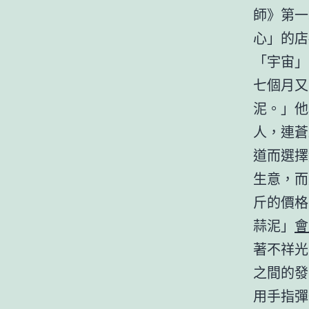
師》第一
心」的店
「宇宙」
七個月又
泥。」他
人，連蒼
道而選擇
生意，而
斤的價格
蒜泥」
會
著不祥光
之間的發
用手指彈