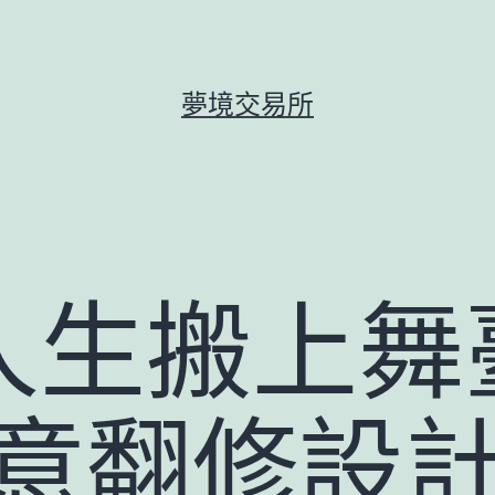
夢境交易所
人生搬上舞
I俱意翻修設