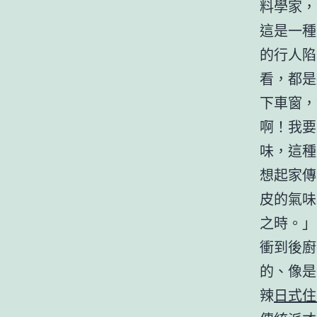
料學家，
這是一種
的行人陷
看，都是
下車窗，
啊！我要
味，這種
想起家傳
皮的氣味
之時。」
衝到後廚
的、像是
辣
日式住