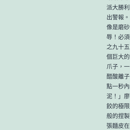
派大勝利
出警報。
像是磨砂
辱！必須
之九十五
個巨大的
爪子，一
醋酸離子
點一秒內
泥！」廖
餃的極限
般的捏製
張麵皮在