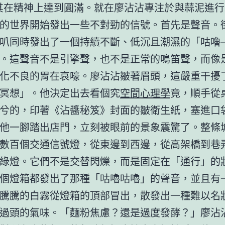
其在精神上達到圓滿。就在廖沾沾專注於與蒜泥進
的世界開始發出一些不對勁的信號。首先是聲音。
叭同時發出了一個持續不斷、低沉且潮濕的「咕嚕
。這聲音不是引擎聲，也不是正常的鳴笛聲，而像
化不良的胃在哀嚎。廖沾沾皺著眉頭，這嚴重干擾
冥想」。他決定出去看個究
空間心理學
竟，順手從
兮的，印著《沾醬秘笈》封面的皺衛生紙，塞進口
他一腳踏出店門，立刻被眼前的景象震驚了。整條
數百個交通信號燈，從東邊到西邊，從高架橋到巷
綠燈。它們不是交替閃爍，而是固定在「通行」的
個燈箱都發出了那種「咕嚕咕嚕」的聲音，並且有
騰騰的白霧從燈箱的頂部冒出，散發出一種難以名
過頭的氣味。「麵粉焦慮？還是過度發酵？」廖沾