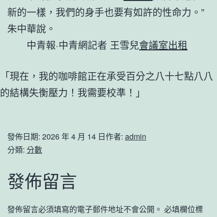
新的一樣，我們的身手也要有如許的性命力。”
朱中華說。
中青報·中青網記者 王雪兒
會議室出租
「現在，我的咖啡館正在承受百分之八十七點八八
的結構失衡壓力！我需要校準！」
發佈日期:
2026 年 4 月 14 日
作者:
admin
分類:
分數
發佈留言
發佈留言必須填寫的電子郵件地址不會公開。
必填欄位標