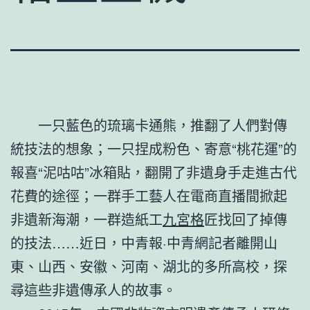
一只藍色的琉璃卡通熊，推翻了人們對傳
統技法的想象；一只捏成粉色、寄意“桃花運”的
報喜“泥咕咕”冰箱貼，翻開了非遺身手走進古代
花費的途徑；一群手工藝人在電商直播間掀起
非遺新海潮，一群造紙工
九宮格
匠找回了掉傳
的技法……近日，中青報·中青網記者離開山
東、山西、安徽、河南、湖北的多所高校，探
尋這些非遺傳承人的故事。