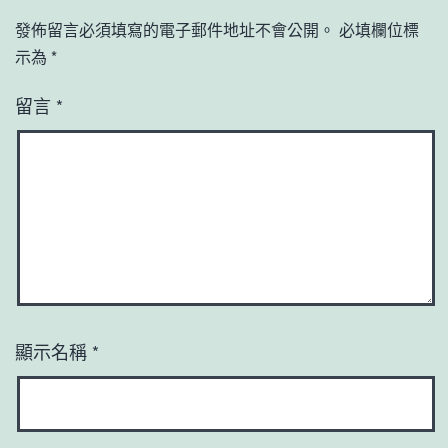
發佈留言必須填寫的電子郵件地址不會公開。
必填欄位標
示為
*
留言
*
顯示名稱
*