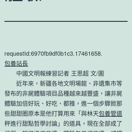
requestId:6970fb9df0b1c3.17461658.
包養站長
中國文明報練習記者 王思超 文/圖
近年來，新疆各地文明場館、非遺集市等
發布的非屍體驗項目品種越來越豐盛，讓非屍
體驗加倍好玩、好吃、都雅，進一個步驟掀那
些甜甜圈原本是他打算用來「與林天
包養管道
秤進行甜點哲學討論」的道具，現在全部成了