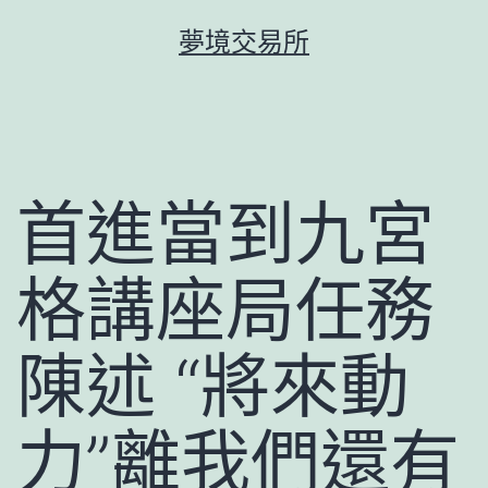
跳
夢境交易所
至
主
要
內
容
首進當到九宮
格講座局任務
陳述 “將來動
力”離我們還有