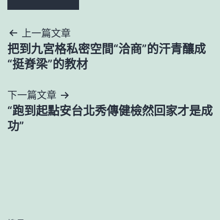
文
上一篇文章
把到九宮格私密空間“洽商”的汗青釀成
章
“挺脊梁”的教材
導
下一篇文章
覽
“跑到起點安台北秀傳健檢然回家才是成
功”