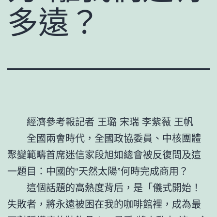
多遠？
經濟參考報記者 王璐 宋瑞 李紫薇 王帆
全國兩會時代，全國政協委員、中核團體
聚變範疇首席迷信家段旭如總會被反復問及這
一題目：中國的“天然太陽”何時完成商用？
這個話題的高熱度背后，是「儀式開始！
失敗者，將永遠被困在我的咖啡館裡，成為最