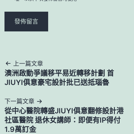
文
上一篇文章
澳洲啟動爭議移平易近轉移計劃 首
章
JIUYI俱意豪宅設計批已送抵瑙魯
導
下一篇文章
覽
從中心醫院轉盛JIUYI俱意翻修設計港
社區醫院 退休女講師：即便有IP得付
1.9萬訂金