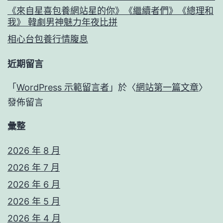
《來自星喜包養網站星的你》《繼續者們》《總理和
我》 韓劇男神魅力年夜比拼
相心台包養行情腹息
近期留言
「
WordPress 示範留言者
」於〈
網站第一篇文章
〉
發佈留言
彙整
2026 年 8 月
2026 年 7 月
2026 年 6 月
2026 年 5 月
2026 年 4 月