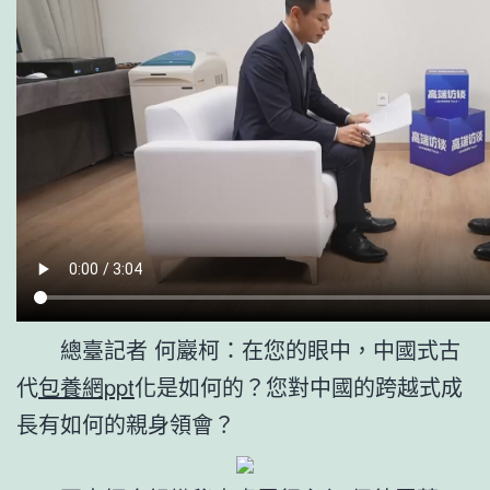
總臺記者 何巖柯：在您的眼中，中國式古
代
包養網ppt
化是如何的？您對中國的跨越式成
長有如何的親身領會？