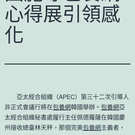
心得展引領感
化
亞太經合組織（APEC）第三十二次引導人
非正式會議行將在
包養網
韓國舉辦。
包養網
亞
太經合組織秘書處履行主任佩德羅薩在韓國慶
州接收總臺林天秤，那個完美
包養網
主義者，