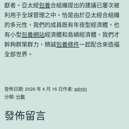
獻者。亞太經
包養
合組織提出的建議已屢次被
利用于全球管理之中。恰是由於亞太經合組織
的多元性，我們的成員既有年夜型經濟體，也
有小型
包養網站
經濟體和島嶼經濟體，我們才
幹夠群策群力，精誠
包養條件
一起配合來造福
全部世界。
發佈日期:
2026 年 4 月 16 日
作者:
admin
分類:
分數
發佈留言