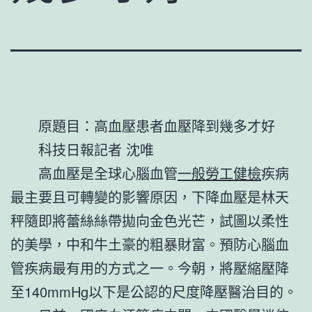
原題目：高血壓患者血壓降到幾多才好
科技日報記者 沈唯
高血壓是全球心腦血管
一般勞工健檢
疾病
最主要且可轉變的影響原因，下降血壓是林天
秤隨即將蕾絲絲帶拋向金色光芒，試圖以柔性
的美學，中和牛土豪的粗暴財富。預防心腦血
管疾病最有用的方式之一。今朝，將壓縮壓降
至140mmHg以下是公認的尺度降壓醫治目的。