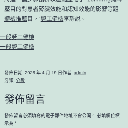
壓目的對患者腎臟效能和認知效能的影響等題
體檢推薦
目。”
勞工健檢
李靜說。
一般勞工健檢
一般勞工健檢
發佈日期:
2026 年 4 月 19 日
作者:
admin
分類:
分數
發佈留言
發佈留言必須填寫的電子郵件地址不會公開。
必填欄位標
示為
*