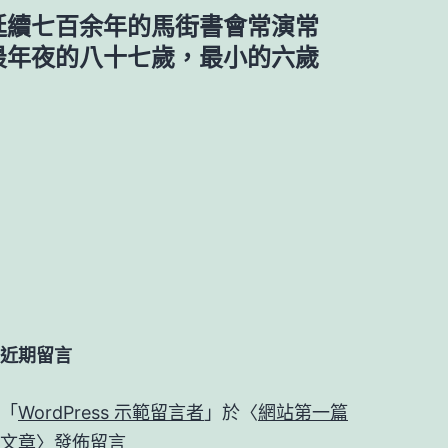
延續七百余年的馬街書會常演常
最年夜的八十七歲，最小的六歲
近期留言
「
WordPress 示範留言者
」於〈
網站第一篇
文章
〉發佈留言