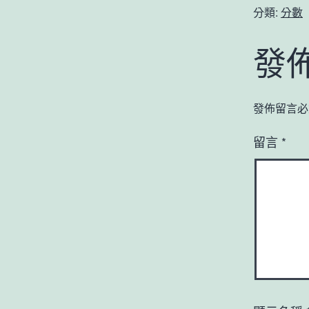
分類:
分數
發
發佈留言必
留言
*