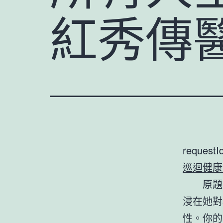
紅秀傳
requestI
巡迴健康
原題
浸在她對
性。你的