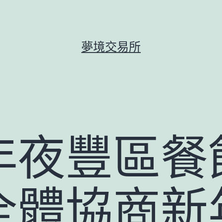
夢境交易所
年夜豐區餐
全體協商新