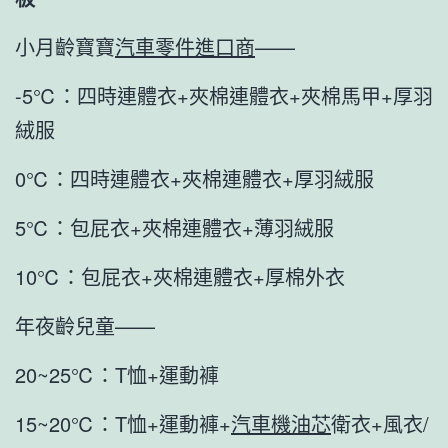
小月齡寶寶
汽車零件進口商
——
-5℃：四時連體衣+夾棉連體衣+夾棉馬甲+厚羽
絨服
0℃：四時連體衣+夾棉連體衣+厚羽絨服
5℃：包屁衣+夾棉連體衣+薄羽絨服
10℃：包屁衣+夾棉連體衣+厚棉外衣
年夜齡兒童——
20~25℃：T恤+運動褲
15~20℃：T恤+運動褲+
汽車機油芯
衛衣+風衣/