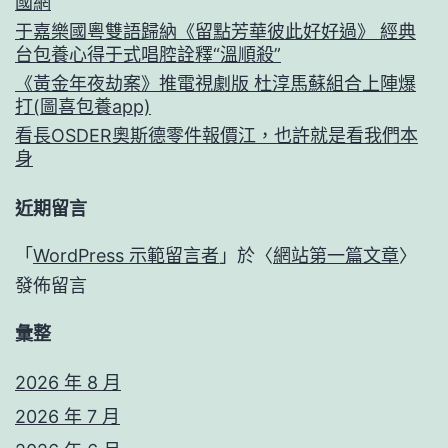
國網
于嘉樂國粵雙語歸納《留點芳華彼此好好過》 經典
台包養心得于式唱腔詮釋“溫順殺”
《黃金年夜劫案》推電視劇版 杜淳馬蘇組合上陣爆
打(圖喜包養app)
看長OSDER奧斯德零件報價江，也許就是看我們本
身
近期留言
「
WordPress 示範留言者
」於〈
網站第一篇文章
〉
發佈留言
彙整
2026 年 8 月
2026 年 7 月