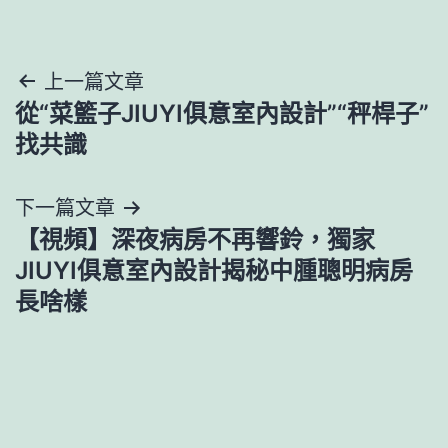
文
上一篇文章
從“菜籃子JIUYI俱意室內設計”“秤桿子”
章
找共識
導
下一篇文章
覽
【視頻】深夜病房不再響鈴，獨家
JIUYI俱意室內設計揭秘中腫聰明病房
長啥樣