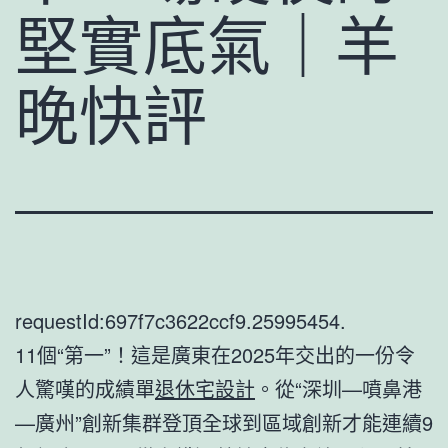
堅實底氣｜羊
晚快評
requestId:697f7c3622ccf9.25995454.
11個“第一”！這是廣東在2025年交出的一份令
人驚嘆的成績單
退休宅設計
。從“深圳—噴鼻港
—廣州”創新集群登頂全球到區域創新才能連續9