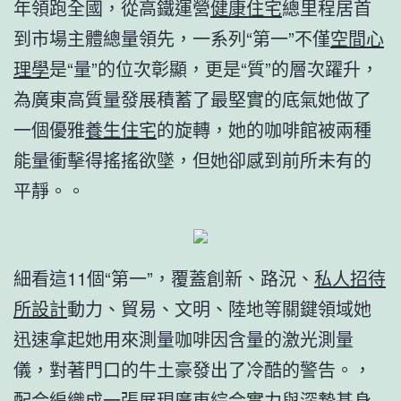
年領跑全國，從高鐵運營
健康住宅
總里程居首
到市場主體總量領先，一系列“第一”不僅
空間心
理學
是“量”的位次彰顯，更是“質”的層次躍升，
為廣東高質量發展積蓄了最堅實的底氣她做了
一個優雅
養生住宅
的旋轉，她的咖啡館被兩種
能量衝擊得搖搖欲墜，但她卻感到前所未有的
平靜。。
細看這11個“第一”，覆蓋創新、路況、
私人招待
所設計
動力、貿易、文明、陸地等關鍵領域她
迅速拿起她用來測量咖啡因含量的激光測量
儀，對著門口的牛土豪發出了冷酷的警告。，
配合編織成一張展現廣東綜合實力與深摯基
身