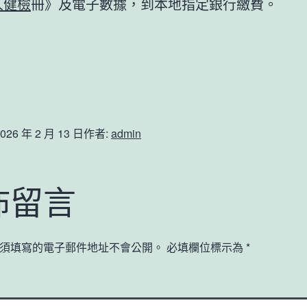
人健檢
冊》及電子數據，到本地指定銀行繳費。
026 年 2 月 13 日
作者:
admin
佈留言
須填寫的電子郵件地址不會公開。
必填欄位標示為
*