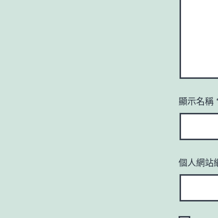
顯示名稱
個人網站