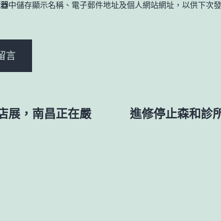
覽器
中儲存顯示名稱、電子郵件地址及個人網站網址，以供下次
。
店展，南昌正在嚴
進修停止森和診