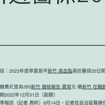
目：2023年度寧夏居平
新竹 高血脂
易近醫保20日
繳費尺度為350
新竹 健檢報告 異常
元 繳
新竹 在職
期2022年12月31日（副題）
季報訊（記者 周昕）9月14日，記者從自治區醫療