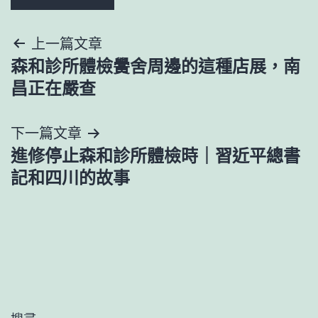
文
上一篇文章
森和診所體檢黌舍周邊的這種店展，南
章
昌正在嚴查
導
下一篇文章
覽
進修停止森和診所體檢時｜習近平總書
記和四川的故事