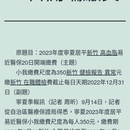
原題目：2023年度寧夏居平
新竹 高血脂
易
近醫保20日開端繳費（主題）
小我繳費尺度為350
新竹 健檢報告 異常
元
繳
新竹 在職體檢
費截止每日天期2022年12月31
日（副題）
寧夏季報訊（記者 周昕）9月14日，記者
從自治區醫療保證局得悉，寧夏2023年度居平
易近醫保小我繳費尺度為每人350元，繳費期