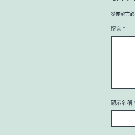
發佈留言必
留言
*
顯示名稱