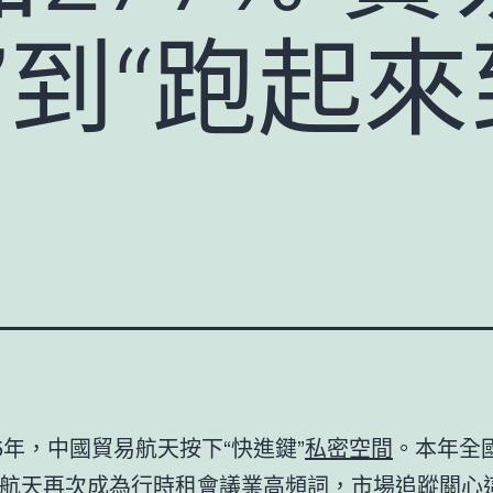
”到“跑起
25年，中國貿易航天按下“快進鍵”
私密空間
。本年全
航天再次成為行
時租會議
業高頻詞，市場追蹤關心