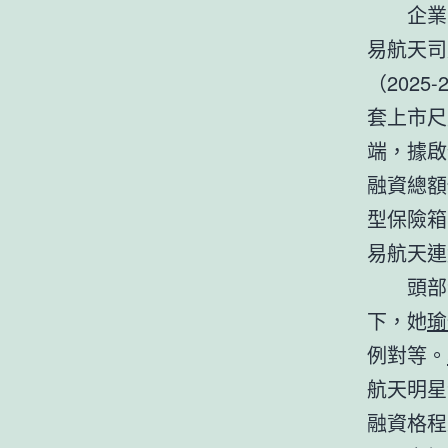
企業
易航天司
（202
套上市尺
端，據啟
融資總額
型保險箱
易航天連
頭部
下，她
瑜
例對等。
航天明星
融資格程