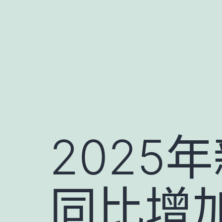
跳
至
主
要
內
容
2025
同比增加