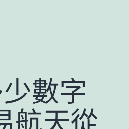
多少數字
貿易航天從