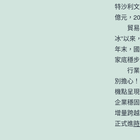
特沙利文
億元，2
貿易
冰”以來
年末，國
家底穩步
行業
別擔心！
機點呈現
企業穩固
增量跨越
正式進
時