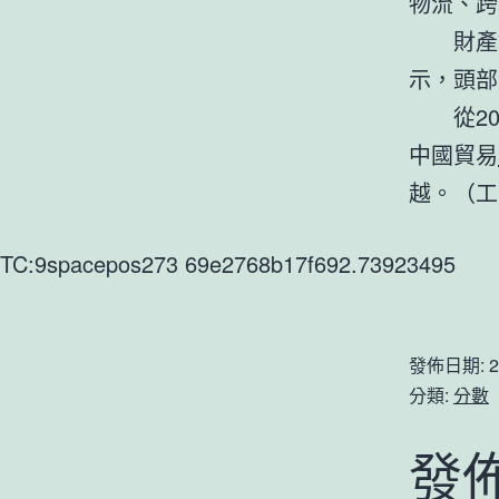
物流、跨
財產
示，頭部
從2
中國貿易
越。（工
TC:9spacepos273 69e2768b17f692.73923495
發佈日期:
2
分類:
分數
發