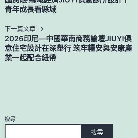
章
青年成長看縣域
導
下一篇文章
覽
2026印尼—中國華南商務論壇JIUYI俱
意住宅設計在深舉行 筑牢糧安與安康產
業一起配合紐帶
搜尋
搜尋