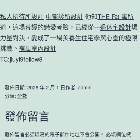
私人招待所設計
中醫診所設計
他知
THE R3 寓所
道，這場荒謬的戀愛考驗，已經從一
退休宅設計
場
力量對決，變成了一場美
養生住宅
學與心靈的極限
挑戰。
禪風室內設計
TC:jiuyi9follow8
發佈日期:
2026 年 2 月 1 日
作者:
admin
分類:
分數
發佈留言
發佈留言必須填寫的電子郵件地址不會公開。
必填欄位標