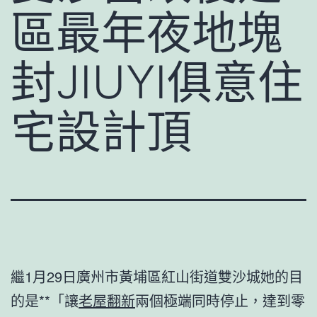
區最年夜地塊
封JIUYI俱意住
宅設計頂
繼1月29日廣州市黃埔區紅山街道雙沙城她的目
的是**「讓
老屋翻新
兩個極端同時停止，達到零