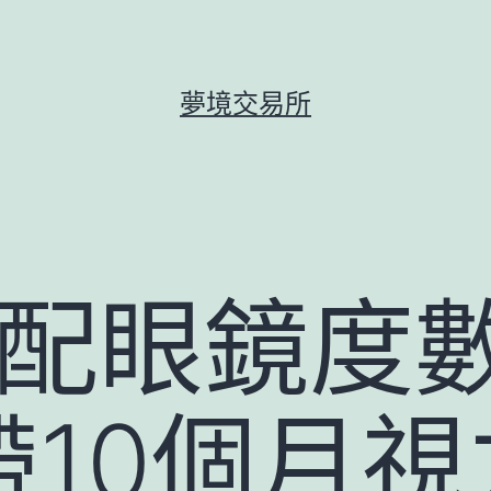
夢境交易所
童配眼鏡度
帶10個月視