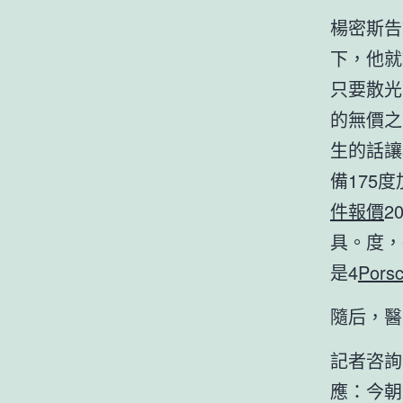
楊密斯告
下，他就
只要散光
的無價之
生的話讓
備175
件報價
2
具。度，
是4
Por
隨后，醫
記者咨詢
應：今朝