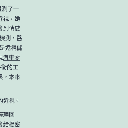
員測了一
近視，她
會到情感
檢測，醫
是遠視儲
視
汽車零
平衡的工
長，本來
的近視。
經理回
會給楊密