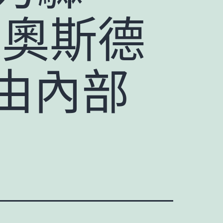
R奧斯德
由內部