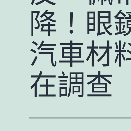
降！眼鏡
汽車材
在調查