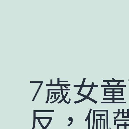
跳
至
主
要
內
容
7歲女
反，佩