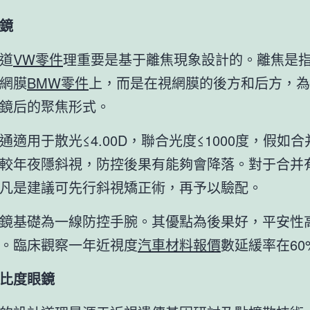
鏡
道
VW零件
理重要是基于離焦現象設計的。離焦是
網膜
BMW零件
上，而是在視網膜的後方和后方，為
鏡后的聚焦形式。
通適用于散光≤4.00D，聯合光度≤1000度，假如
較年夜隱斜視，防控後果有能夠會降落。對于合并
凡是建議可先行斜視矯正術，再予以驗配。
鏡基礎為一線防控手腕。其優點為後果好，平安性
。臨床觀察一年近視度
汽車材料報價
數延緩率在60
比度眼鏡