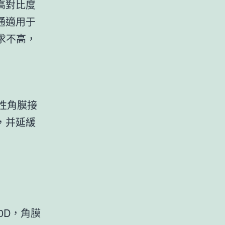
高對比度
通適用于
請求不高，
性角膜接
，并延緩
00D，角膜