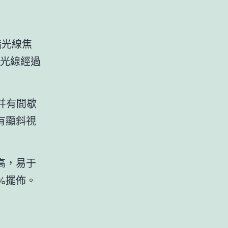
指光線焦
光線經過
合并有間歇
有顯斜視
高，易于
%擺佈。