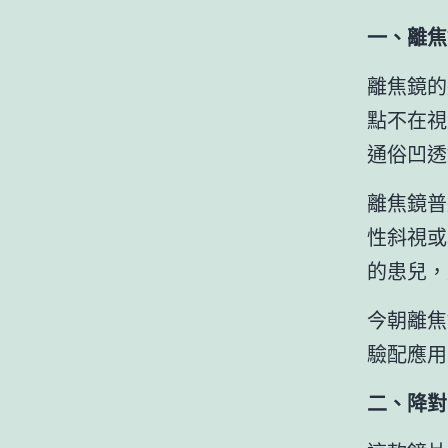
一、離焦
離焦鏡的
點不在視
通俗凹透
離焦鏡普
性斜視或
的患兒，
今朝離焦
驗配應用
二、降對