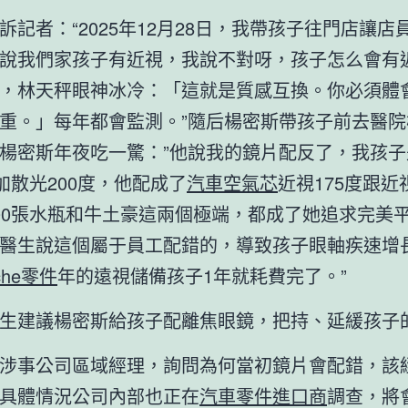
訴記者：“2025年12月28日，我帶孩子往門店讓店
說我們家孩子有近視，我說不對呀，孩子怎么會有
，林天秤眼神冰冷：「這就是質感互換。你必須體
重。」每年都會監測。”隨后楊密斯帶孩子前去醫院
楊密斯年夜吃一驚：”他說我的鏡片配反了，我孩子
度加散光200度，他配成了
汽車空氣芯
近視175度跟近
00張水瓶和牛土豪這兩個極端，都成了她追求完美
醫生說這個屬于員工配錯的，導致孩子眼軸疾速增
sche零件
年的遠視儲備孩子1年就耗費完了。”
生建議楊密斯給孩子配離焦眼鏡，把持、延緩孩子
涉事公司區域經理，詢問為何當初鏡片會配錯，該
具體情況公司內部也正在
汽車零件進口商
調查，將