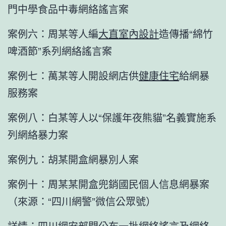
門中學食品中毒網絡謠言案
案例六：周某等人編
大直室內設計
造傳播“綿竹
啤酒節”系列網絡謠言案
案例七：萬某等人開設網店供
健康住宅
給網暴
服務案
案例八：白某等人以“保護年夜熊貓”名義實施系
列網絡暴力案
案例九：胡某開盒網暴別人案
案例十：周某某開盒兜銷國民個人信息網暴案
（來源：“四川網警”微信公眾號）
詳情：四川網安部門公布一批網絡謠言及網絡