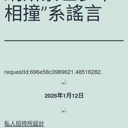
相撞”系謠言
requestId:696e58c3989621.48516282.
2026年1月12日
私人招待所設計