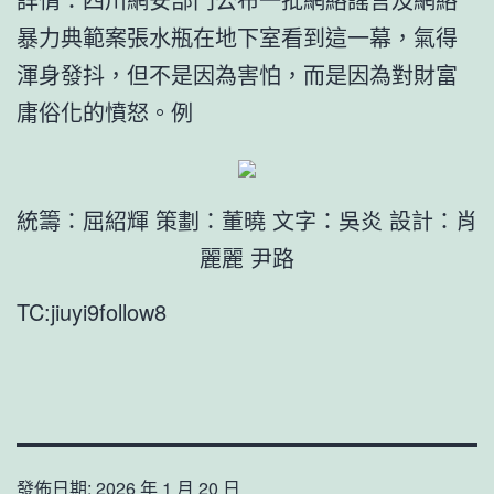
暴力典範案張水瓶在地下室看到這一幕，氣得
渾身發抖，但不是因為害怕，而是因為對財富
庸俗化的憤怒。例
統籌：屈紹輝 策劃：董曉 文字：吳炎 設計：肖
麗麗 尹路
TC:jiuyi9follow8
發佈日期:
2026 年 1 月 20 日