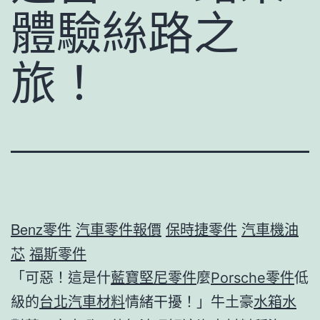
體驗絲路之
旅！
Benz零件
汽車零件報價
保時捷零件
汽車機油
芯
福斯零件
「可惡！這是什
藍寶堅尼零件
麼
Porsche零件
低
級的
台北汽車材料
情緒干擾！」牛土豪
水箱水